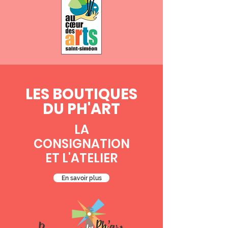
LES BOUTIQUES
DU PH'ART
LA
CONSIGNATION
ET L'ATELIER
En savoir plus