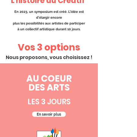
L'histoire du Créatif
En 2023, un symposium est créé. L'idée est
d'élargir encore
plus les possibilités aux artistes de
participer
à un collectif artistique durant 10 jours.
Vos 3 options
Nous proposons, vous choisissez !
AU COEUR
DES ARTS
LES 3 JOURS
En savoir plus