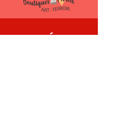
LE CRÉATIF
village d'artistes
LE SYMPOSIUM
En savoir plus